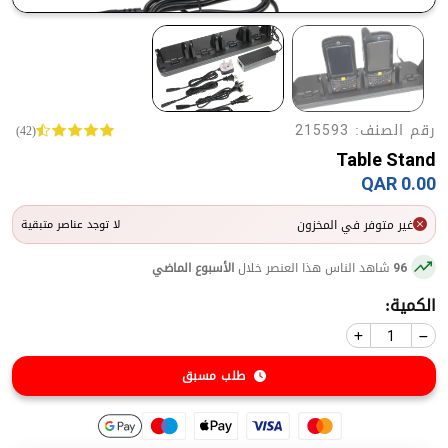
رقم الصنف:
(42)
215593
Table Stand
0.00 QAR
غير متوفر في المخزون
لا توجد عناصر متبقية
شاهد الناس هذا العنصر خلال
الأسبوع الماضي
96
الكمية:
طلب مسبق