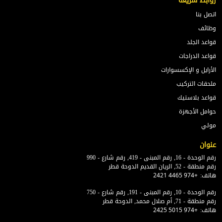
روابط سريعة
اتصل بنا
وظائف
قواعد الجلد
قواعد الدراجات
الأرايل و الإكسسوارات
ملحقات التركيب
قواعد بلاستيك
حوامل الأجهزة
مولي
عنوان
رقم الوحدة - 16, رقم المبنى - 419, رقم شارع - 990
رقم منطقة - 52, الريان القديم الدوحة قطر
هاتف:
+974 4465 2421
رقم الوحدة - 10, رقم المبنى - 191, رقم شارع - 750
رقم منطقة - 71, أم صلال محمد, الدوحة قطر
هاتف:
+974 5015 2425