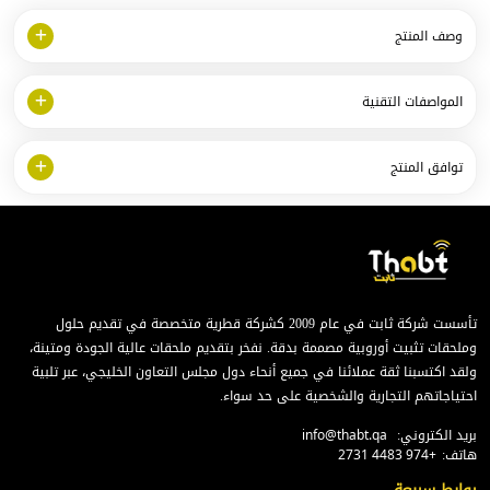
وصف المنتج
المواصفات التقنية
توافق المنتج
تأسست شركة ثابت في عام 2009 كشركة قطرية متخصصة في تقديم حلول
وملحقات تثبيت أوروبية مصممة بدقة. نفخر بتقديم ملحقات عالية الجودة ومتينة،
ولقد اكتسبنا ثقة عملائنا في جميع أنحاء دول مجلس التعاون الخليجي، عبر تلبية
احتياجاتهم التجارية والشخصية على حد سواء.
بريد الكتروني:
info@thabt.qa
هاتف:
+974 4483 2731