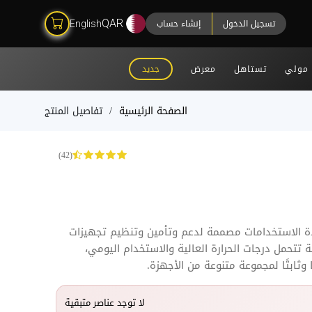
تسجيل الدخول
إنشاء حساب
QAR
English
مولي
تستاهل
معرض
جديد
الصفحة الرئيسية
تفاصيل المنتج
(42)
ة الاستخدامات مصممة لدعم وتأمين وتنظيم تجهيزات
تتحمل درجات الحرارة العالية والاستخدام اليومي،
ا وثابتًا لمجموعة متنوعة من الأجهزة.
لا توجد عناصر متبقية