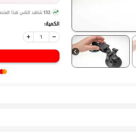
شاهد الناس هذا العنصر
132
الكمية: