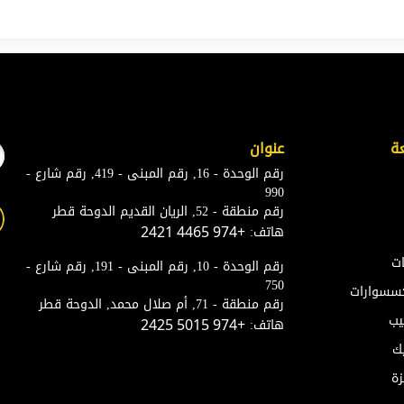
ة
عنوان
رقم الوحدة - 16, رقم المبنى - 419, رقم شارع -
990
رقم منطقة - 52, الريان القديم الدوحة قطر
هاتف:
+974 4465 2421
ات
رقم الوحدة - 10, رقم المبنى - 191, رقم شارع -
750
إكسسوارات
رقم منطقة - 71, أم صلال محمد, الدوحة قطر
يب
هاتف:
+974 5015 2425
ك
زة