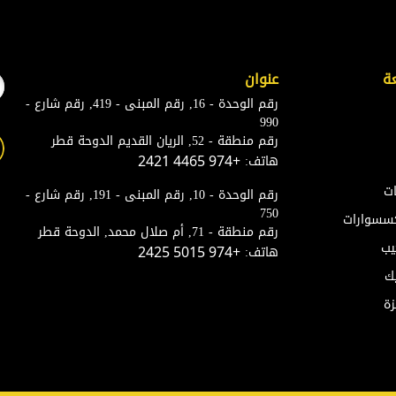
ة
عنوان
رقم الوحدة - 16, رقم المبنى - 419, رقم شارع -
990
رقم منطقة - 52, الريان القديم الدوحة قطر
هاتف:
+974 4465 2421
ات
رقم الوحدة - 10, رقم المبنى - 191, رقم شارع -
750
إكسسوارات
رقم منطقة - 71, أم صلال محمد, الدوحة قطر
يب
هاتف:
+974 5015 2425
ك
زة