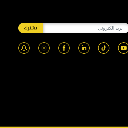
يشترك