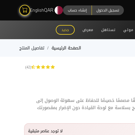
تسجيل الدخول
إنشاء حساب
QAR
English
مولي
تستاهل
معرض
جديد
الصفحة الرئيسية
تفاصيل المنتج
(42)
قيقًا مصممًا خصيصًا للحفاظ على سهولة الوصول إلى
 بسلاسة مع لوحة القيادة دون الإضرار بمقصورتك
لا توجد عناصر متبقية