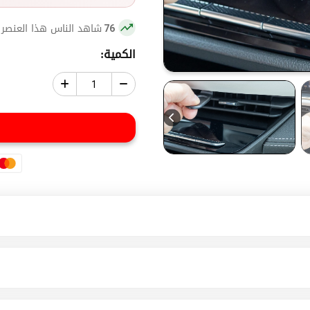
شاهد الناس هذا العنصر 
76
الكمية: