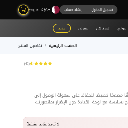
تسجيل الدخول
إنشاء حساب
QAR
English
مولي
تستاهل
معرض
جديد
الصفحة الرئيسية
تفاصيل المنتج
(42)
قيقًا مصممًا خصيصًا للحفاظ على سهولة الوصول إلى
 بسلاسة مع لوحة القيادة دون الإضرار بمقصورتك
لا توجد عناصر متبقية