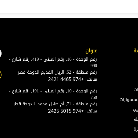
ة
عنوان
رقم الوحدة - 16, رقم المبنى - 419, رقم شارع -
990
رقم منطقة - 52, الريان القديم الدوحة قطر
هاتف:
+974 4465 2421
ات
رقم الوحدة - 10, رقم المبنى - 191, رقم شارع -
750
إكسسوارات
رقم منطقة - 71, أم صلال محمد, الدوحة قطر
يب
هاتف:
+974 5015 2425
ك
زة