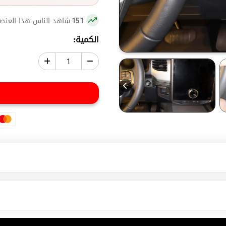
شاهد الناس هذا العنصر
151
الكمية: