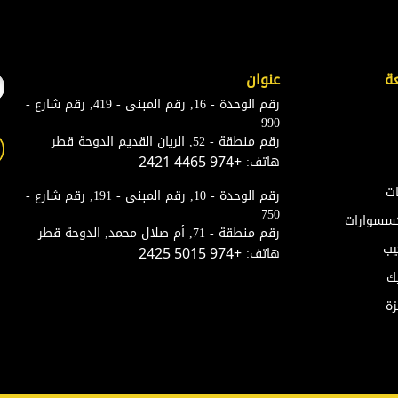
ة
عنوان
رقم الوحدة - 16, رقم المبنى - 419, رقم شارع -
990
رقم منطقة - 52, الريان القديم الدوحة قطر
هاتف:
+974 4465 2421
ات
رقم الوحدة - 10, رقم المبنى - 191, رقم شارع -
750
إكسسوارات
رقم منطقة - 71, أم صلال محمد, الدوحة قطر
يب
هاتف:
+974 5015 2425
ك
زة