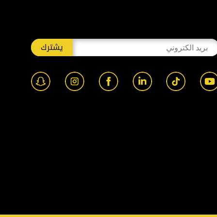
يشترك