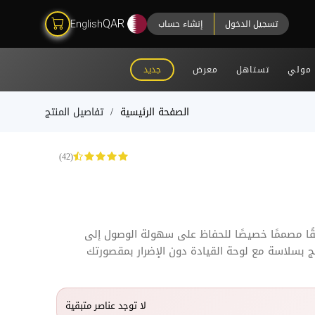
تسجيل الدخول
إنشاء حساب
QAR
English
مولي
تستاهل
معرض
جديد
الصفحة الرئيسية
تفاصيل المنتج
(42)
قيقًا مصممًا خصيصًا للحفاظ على سهولة الوصول إلى
 بسلاسة مع لوحة القيادة دون الإضرار بمقصورتك
لا توجد عناصر متبقية