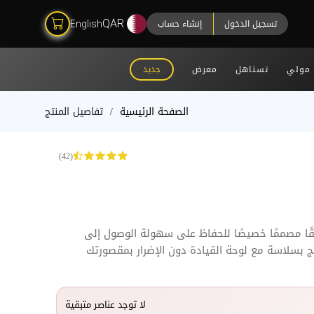
تسجيل الدخول
إنشاء حساب
QAR
English
مولي
تستاهل
معرض
جديد
الصفحة الرئيسية
تفاصيل المنتج
(42)
قيقًا مصممًا خصيصًا للحفاظ على سهولة الوصول إلى
 بسلاسة مع لوحة القيادة دون الإضرار بمقصورتك
لا توجد عناصر متبقية