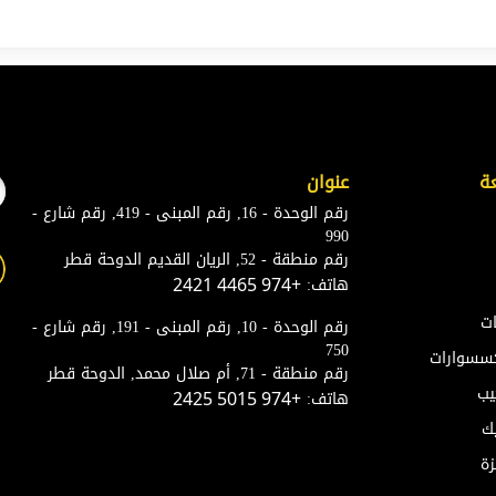
ة
عنوان
رقم الوحدة - 16, رقم المبنى - 419, رقم شارع -
990
رقم منطقة - 52, الريان القديم الدوحة قطر
هاتف:
+974 4465 2421
ات
رقم الوحدة - 10, رقم المبنى - 191, رقم شارع -
750
إكسسوارات
رقم منطقة - 71, أم صلال محمد, الدوحة قطر
يب
هاتف:
+974 5015 2425
ك
زة