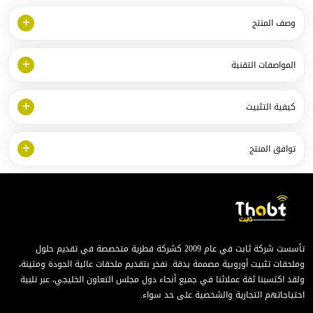
وصف المنتج
المواصفات التقنية
كيفية التثبيت
توافق المنتج
تأسست شركة ثابت في عام 2009 كشركة قطرية متخصصة في تقديم حلول
وملحقات تثبيت أوروبية مصممة بدقة. نفخر بتقديم ملحقات عالية الجودة ومتينة،
ولقد اكتسبنا ثقة عملائنا في جميع أنحاء دول مجلس التعاون الخليجي، عبر تلبية
احتياجاتهم التجارية والشخصية على حد سواء.