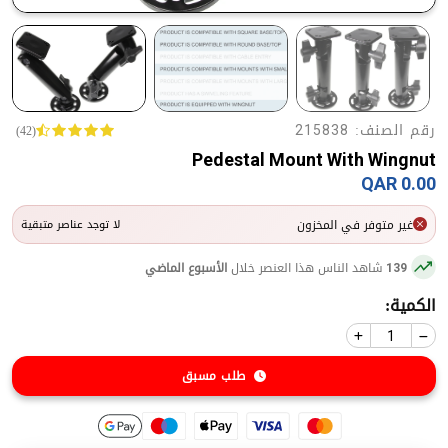
رقم الصنف:
(42)
215838
Pedestal Mount With Wingnut
0.00 QAR
غير متوفر في المخزون
لا توجد عناصر متبقية
شاهد الناس هذا العنصر خلال
الأسبوع الماضي
139
الكمية:
طلب مسبق