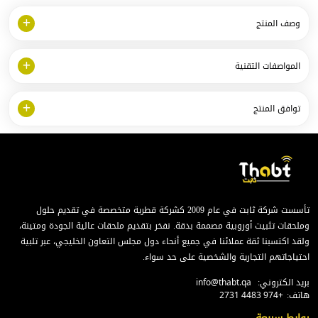
وصف المنتج
المواصفات التقنية
توافق المنتج
تأسست شركة ثابت في عام 2009 كشركة قطرية متخصصة في تقديم حلول
وملحقات تثبيت أوروبية مصممة بدقة. نفخر بتقديم ملحقات عالية الجودة ومتينة،
ولقد اكتسبنا ثقة عملائنا في جميع أنحاء دول مجلس التعاون الخليجي، عبر تلبية
احتياجاتهم التجارية والشخصية على حد سواء.
بريد الكتروني:
info@thabt.qa
هاتف:
+974 4483 2731