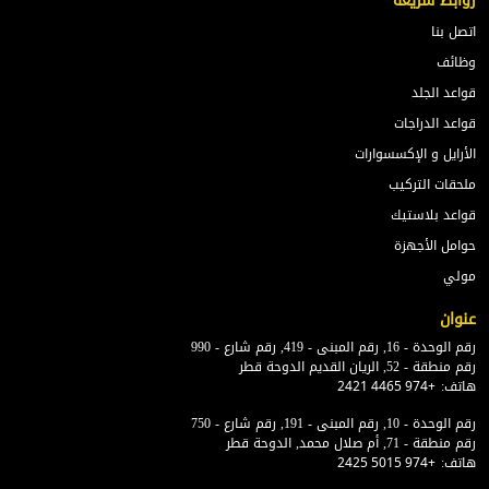
روابط سريعة
اتصل بنا
وظائف
قواعد الجلد
قواعد الدراجات
الأرايل و الإكسسوارات
ملحقات التركيب
قواعد بلاستيك
حوامل الأجهزة
مولي
عنوان
رقم الوحدة - 16, رقم المبنى - 419, رقم شارع - 990
رقم منطقة - 52, الريان القديم الدوحة قطر
هاتف:
+974 4465 2421
رقم الوحدة - 10, رقم المبنى - 191, رقم شارع - 750
رقم منطقة - 71, أم صلال محمد, الدوحة قطر
هاتف:
+974 5015 2425