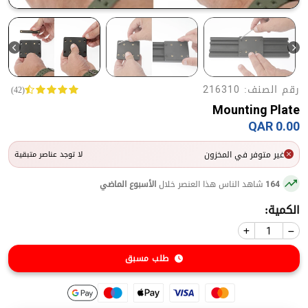
رقم الصنف:
(42)
216310
Mounting Plate
0.00 QAR
غير متوفر في المخزون
لا توجد عناصر متبقية
شاهد الناس هذا العنصر خلال
الأسبوع الماضي
164
الكمية:
طلب مسبق