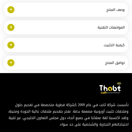
وصف المنتج
المواصفات التقنية
كيفية التثبيت
توافق المنتج
تأسست شركة ثابت في عام 2009 كشركة قطرية متخصصة في تقديم حلول
وملحقات تثبيت أوروبية مصممة بدقة. نفخر بتقديم ملحقات عالية الجودة ومتينة،
ولقد اكتسبنا ثقة عملائنا في جميع أنحاء دول مجلس التعاون الخليجي، عبر تلبية
احتياجاتهم التجارية والشخصية على حد سواء.