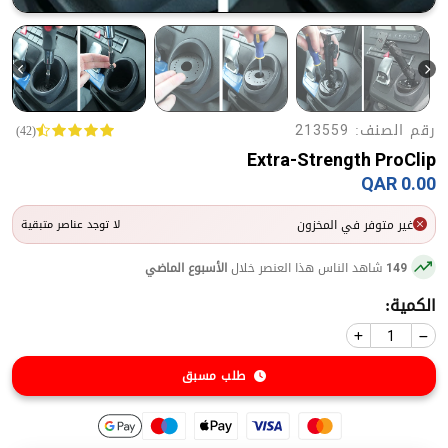
رقم الصنف:
(42)
213559
Extra-Strength ProClip
0.00 QAR
غير متوفر في المخزون
لا توجد عناصر متبقية
شاهد الناس هذا العنصر خلال
الأسبوع الماضي
149
الكمية:
طلب مسبق