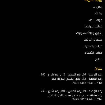
روابط سريعة
اتصل بنا
وظائف
قواعد الجلد
قواعد الدراجات
الأرايل و الإكسسوارات
ملحقات التركيب
قواعد بلاستيك
حوامل الأجهزة
مولي
عنوان
رقم الوحدة - 16, رقم المبنى - 419, رقم شارع - 990
رقم منطقة - 52, الريان القديم الدوحة قطر
هاتف:
+974 4465 2421
رقم الوحدة - 10, رقم المبنى - 191, رقم شارع - 750
رقم منطقة - 71, أم صلال محمد, الدوحة قطر
هاتف:
+974 5015 2425