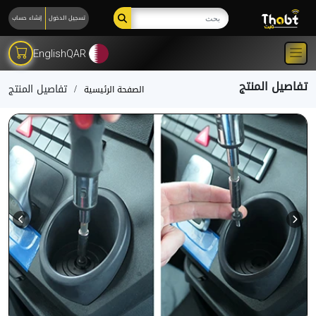
تسجيل الدخول
إنشاء حساب
English
QAR
تفاصيل المنتج
تفاصيل المنتج
الصفحة الرئيسية