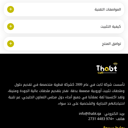
المواصفات التقنية
كيفية التثبيت
توافق المنتج
تأسست شركة ثابت في عام 2009 كشركة قطرية متخصصة في تقديم حلول
وملحقات تثبيت أوروبية مصممة بدقة. نفخر بتقديم ملحقات عالية الجودة ومتينة،
ولقد اكتسبنا ثقة عملائنا في جميع أنحاء دول مجلس التعاون الخليجي، عبر تلبية
احتياجاتهم التجارية والشخصية على حد سواء.
بريد الكتروني:
info@thabt.qa
هاتف:
+974 4483 2731