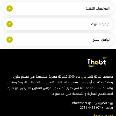
المواصفات التقنية
كيفية التثبيت
توافق المنتج
تأسست شركة ثابت في عام 2009 كشركة قطرية متخصصة في تقديم حلول
وملحقات تثبيت أوروبية مصممة بدقة. نفخر بتقديم ملحقات عالية الجودة ومتينة،
ولقد اكتسبنا ثقة عملائنا في جميع أنحاء دول مجلس التعاون الخليجي، عبر تلبية
احتياجاتهم التجارية والشخصية على حد سواء.
بريد الكتروني:
info@thabt.qa
هاتف:
+974 4483 2731