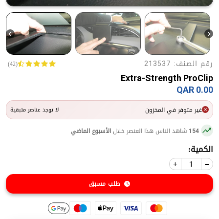
رقم الصنف:
(42)
213537
Extra-Strength ProClip
0.00 QAR
غير متوفر في المخزون
لا توجد عناصر متبقية
شاهد الناس هذا العنصر خلال
الأسبوع الماضي
154
الكمية:
طلب مسبق