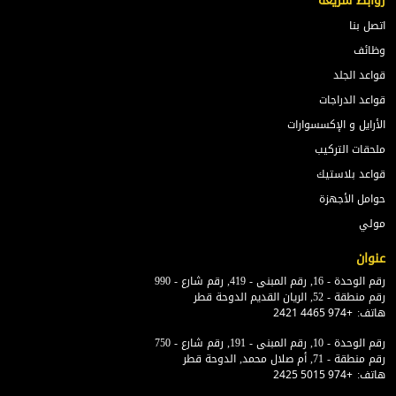
روابط سريعة
اتصل بنا
وظائف
قواعد الجلد
قواعد الدراجات
الأرايل و الإكسسوارات
ملحقات التركيب
قواعد بلاستيك
حوامل الأجهزة
مولي
عنوان
رقم الوحدة - 16, رقم المبنى - 419, رقم شارع - 990
رقم منطقة - 52, الريان القديم الدوحة قطر
هاتف:
+974 4465 2421
رقم الوحدة - 10, رقم المبنى - 191, رقم شارع - 750
رقم منطقة - 71, أم صلال محمد, الدوحة قطر
هاتف:
+974 5015 2425