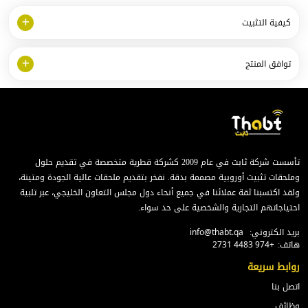
كيفية التثبيت
توافق المنتج
تأسست شركة ثابت في عام 2009 كشركة قطرية متخصصة في تقديم حلول
وملحقات تثبيت أوروبية مصممة بدقة. نفخر بتقديم ملحقات عالية الجودة ومتينة،
ولقد اكتسبنا ثقة عملائنا في جميع أنحاء دول مجلس التعاون الخليجي، عبر تلبية
احتياجاتهم التجارية والشخصية على حد سواء.
بريد الكتروني:
info@thabt.qa
هاتف:
+974 4483 2731
روابط سريعة
اتصل بنا
وظائف