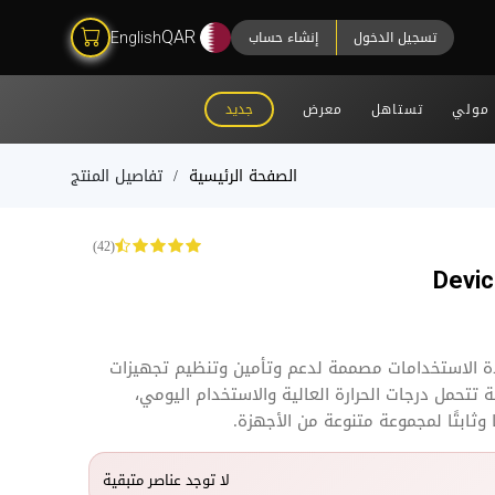
تسجيل الدخول
إنشاء حساب
QAR
English
مولي
تستاهل
معرض
جديد
الصفحة الرئيسية
تفاصيل المنتج
(42)
Devic
ة الاستخدامات مصممة لدعم وتأمين وتنظيم تجهيزات
تتحمل درجات الحرارة العالية والاستخدام اليومي،
ا وثابتًا لمجموعة متنوعة من الأجهزة.
لا توجد عناصر متبقية