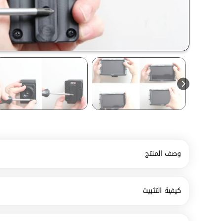
وصف المنتج
كيفية التثبيت