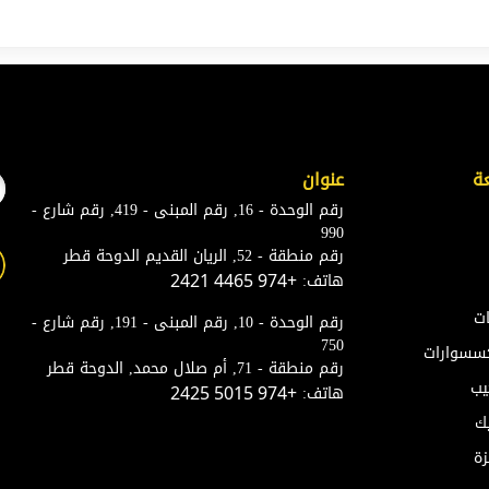
ة
عنوان
رقم الوحدة - 16, رقم المبنى - 419, رقم شارع -
990
رقم منطقة - 52, الريان القديم الدوحة قطر
هاتف:
+974 4465 2421
ات
رقم الوحدة - 10, رقم المبنى - 191, رقم شارع -
750
إكسسوارات
رقم منطقة - 71, أم صلال محمد, الدوحة قطر
يب
هاتف:
+974 5015 2425
ك
زة