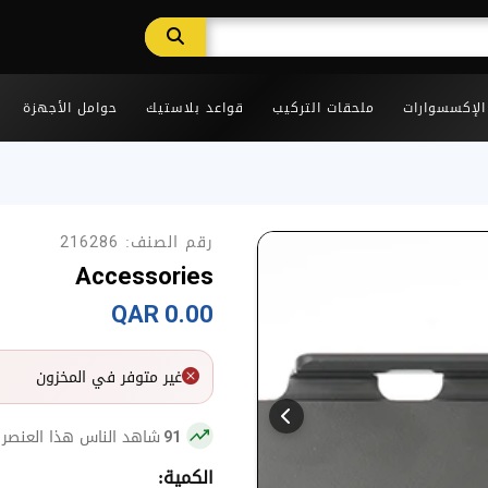
 الإكسسوارات
ملحقات التركيب
قواعد بلاستيك
حوامل الأجهزة
رقم الصنف:
216286
Accessories
0.00 QAR
غير متوفر في المخزون
شاهد الناس هذا العنصر 
91
الكمية: