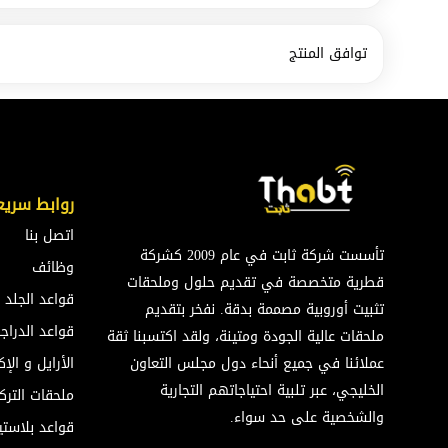
توافق المنتج
روابط سريع
اتصل بنا
تأسست شركة ثابت في عام 2009 كشركة
وظائف
قطرية متخصصة في تقديم حلول وملحقات
قواعد الجلد
تثبيت أوروبية مصممة بدقة. نفخر بتقديم
قواعد الدراج
ملحقات عالية الجودة ومتينة، ولقد اكتسبنا ثقة
عملائنا في جميع أنحاء دول مجلس التعاون
الأرايل و ال
الخليجي، عبر تلبية احتياجاتهم التجارية
ملحقات الترك
والشخصية على حد سواء.
قواعد بلاستي