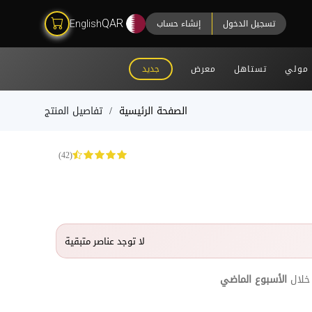
تسجيل الدخول
إنشاء حساب
QAR
English
مولي
تستاهل
معرض
جديد
الصفحة الرئيسية
تفاصيل المنتج
(42)
لا توجد عناصر متبقية
خلال
الأسبوع الماضي