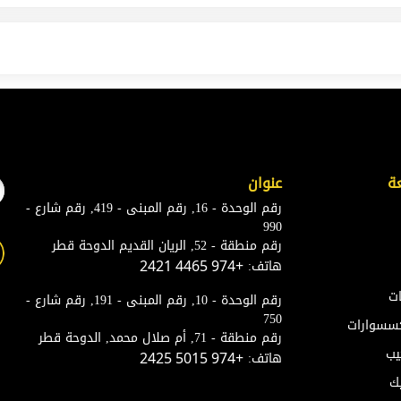
ة
عنوان
رقم الوحدة - 16, رقم المبنى - 419, رقم شارع -
990
رقم منطقة - 52, الريان القديم الدوحة قطر
هاتف:
+974 4465 2421
ات
رقم الوحدة - 10, رقم المبنى - 191, رقم شارع -
750
إكسسوارات
رقم منطقة - 71, أم صلال محمد, الدوحة قطر
يب
هاتف:
+974 5015 2425
ك