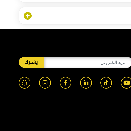
يشترك