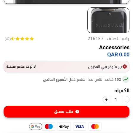
رقم الصنف:
(42)
216187
Accessories
0.00 QAR
غير متوفر في المخزون
لا توجد عناصر متبقية
شاهد الناس هذا العنصر خلال
الأسبوع الماضي
102
الكمية:
طلب مسبق