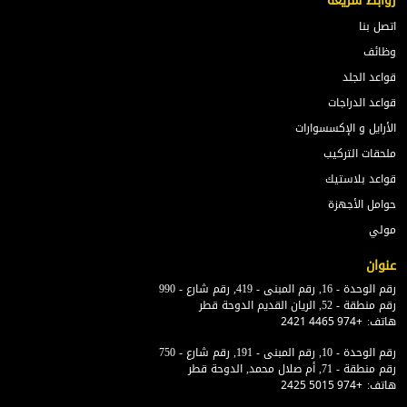
روابط سريعة
اتصل بنا
وظائف
قواعد الجلد
قواعد الدراجات
الأرايل و الإكسسوارات
ملحقات التركيب
قواعد بلاستيك
حوامل الأجهزة
مولي
عنوان
رقم الوحدة - 16, رقم المبنى - 419, رقم شارع - 990
رقم منطقة - 52, الريان القديم الدوحة قطر
هاتف:
+974 4465 2421
رقم الوحدة - 10, رقم المبنى - 191, رقم شارع - 750
رقم منطقة - 71, أم صلال محمد, الدوحة قطر
هاتف:
+974 5015 2425