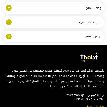
وصف المنتج
المواصفات التقنية
توافق المنتج
تأسست شركة ثابت في عام 2009 كشركة قطرية متخصصة في تقديم حلول
وملحقات تثبيت أوروبية مصممة بدقة. نفخر بتقديم ملحقات عالية الجودة ومتينة،
ولقد اكتسبنا ثقة عملائنا في جميع أنحاء دول مجلس التعاون الخليجي، عبر تلبية
احتياجاتهم التجارية والشخصية على حد سواء.
بريد الكتروني:
info@thabt.qa
هاتف:
+974 4483 2731