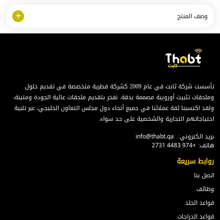
وصف المنتج
تأسست شركة ثابت في عام 2009 كشركة قطرية متخصصة في تقديم حلول
وملحقات تثبيت أوروبية مصممة بدقة. نفخر بتقديم ملحقات عالية الجودة ومتينة،
ولقد اكتسبنا ثقة عملائنا في جميع أنحاء دول مجلس التعاون الخليجي، عبر تلبية
احتياجاتهم التجارية والشخصية على حد سواء.
بريد الكتروني:
info@thabt.qa
هاتف:
+974 4483 2731
روابط سريعة
اتصل بنا
وظائف
قواعد الجلد
قواعد الدراجات