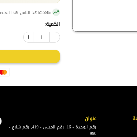
شاهد الناس هذا العنصر
345
الكمية:
ة
عنوان
رقم الوحدة - 16, رقم المبنى - 419, رقم شارع -
990