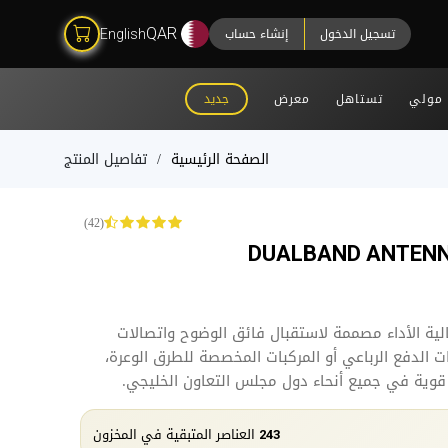
تسجيل الدخول
إنشاء حساب
QAR
English
مولي
تستاهل
معرض
جديد
الصفحة الرئيسية
تفاصيل المنتج
(42)
DUALBAND ANTENNA
ة الأداء مصممة لاستقبال فائق الوضوح واتصالات
ت الدفع الرباعي أو المركبات المخصصة للطرق الوعرة،
قوية في جميع أنحاء دول مجلس التعاون الخليجي.
العناصر المتبقية في المخزون
243