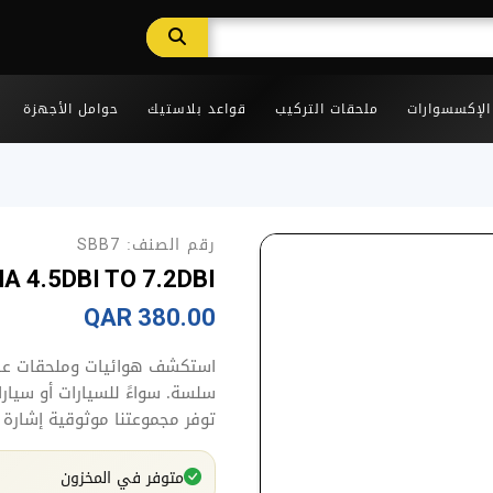
 الإكسسوارات
ملحقات التركيب
قواعد بلاستيك
حوامل الأجهزة
رقم الصنف:
SBB7
 4.5DBI TO 7.2DBI
380.00 QAR
استكشف هوائيات وملحقات عالي
سلسة. سواءً للسيارات أو سيارا
توفر مجموعتنا موثوقية إشارة 
متوفر في المخزون