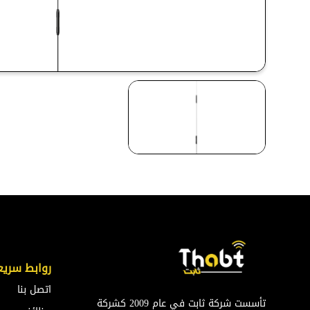
روابط سريع
اتصل بنا
تأسست شركة ثابت في عام 2009 كشركة